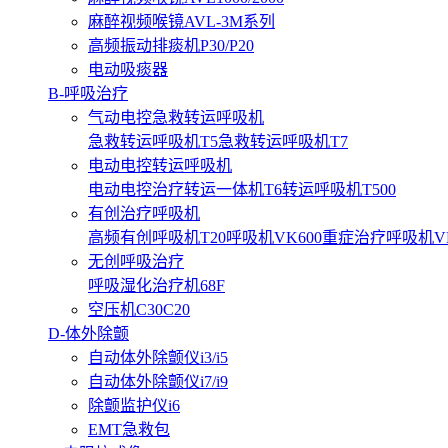
麻醉视频喉镜AVL-3M系列
高频振动排痰机P30/P20
电动吸痰器
B-呼吸治疗
气动电控急救转运呼吸机
急救转运呼吸机T5
急救转运呼吸机T7
电动电控转运呼吸机
电动电控治疗转运一体机T6
转运呼吸机T500
有创治疗呼吸机
高频有创呼吸机T20
呼吸机VK600
重症治疗呼吸机VK3
无创呼吸治疗
呼吸湿化治疗机68F
空压机C30C20
D-体外除颤
自动体外除颤仪i3/i5
自动体外除颤仪i7/i9
除颤监护仪i6
EMT急救包