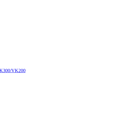
00/VK200