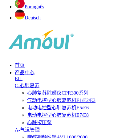
Português
Deutsch
首页
产品中心
EIT
C-心肺复苏
心肺复苏除颤仪CPR300系列
气动电控型心肺复苏机E1/E2/E3
电动电控型心肺复苏机E5/E6
电动电控型心肺复苏机E7/E8
心脏按压泵
A-气道管理
麻醉视频喉镜AVL1000/2000