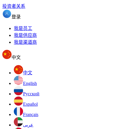
投资者关系
登录
我是员工
我是供应商
我是渠道商
中文
中文
English
Pусский
Español
Français
عربى