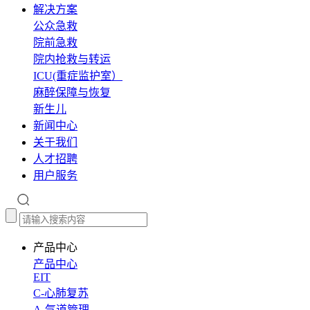
解决方案
公众急救
院前急救
院内抢救与转运
ICU(重症监护室）
麻醉保障与恢复
新生儿
新闻中心
关于我们
人才招聘
用户服务
产品中心
产品中心
EIT
C-心肺复苏
A-气道管理