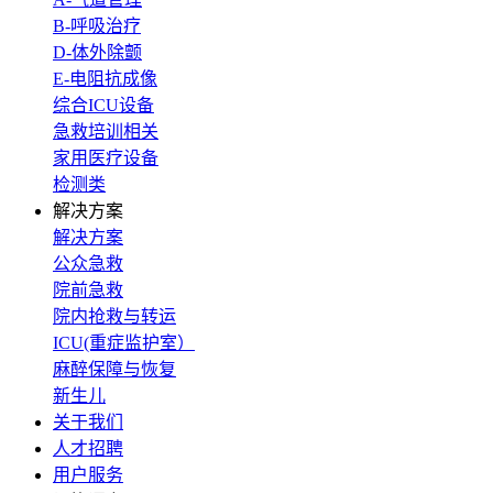
B-呼吸治疗
D-体外除颤
E-电阻抗成像
综合ICU设备
急救培训相关
家用医疗设备
检测类
解决方案
解决方案
公众急救
院前急救
院内抢救与转运
ICU(重症监护室）
麻醉保障与恢复
新生儿
关于我们
人才招聘
用户服务