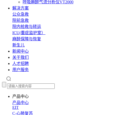
呼吸麻醉气流分析仪VT2000
解决方案
公众急救
院前急救
院内抢救与转运
ICU(重症监护室）
麻醉保障与恢复
新生儿
新闻中心
关于我们
人才招聘
用户服务
产品中心
产品中心
EIT
C-心肺复苏