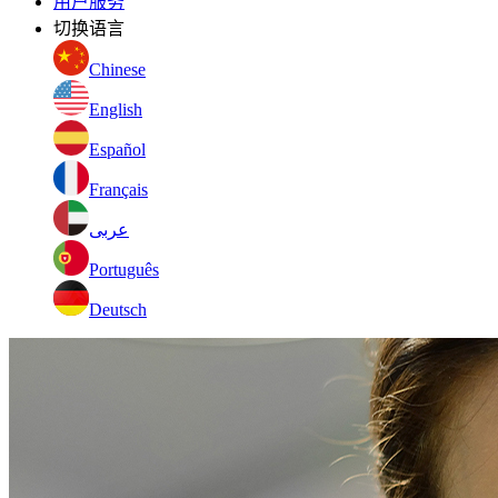
用户服务
切换语言
Chinese
English
Español
Français
عربى
Português
Deutsch