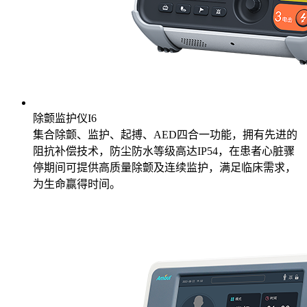
除颤监护仪I6
集合除颤、监护、起搏、AED四合一功能，拥有先进的
阻抗补偿技术，防尘防水等级高达IP54，在患者心脏骤
停期间可提供高质量除颤及连续监护，满足临床需求，
为生命赢得时间。