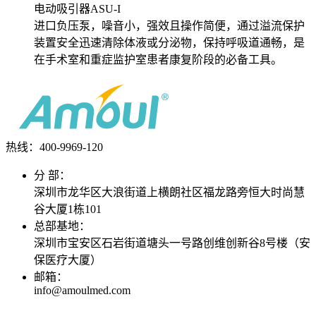
电动吸引器ASU-I
进口负压泵，噪音小，强效且操作简便，通过溢流保护
装置安全迅速清除体液或分泌物，保持呼吸道通畅，是
在手术室和重症监护室患者康复阶段的必备工具。
热线：400-
9969-120
分 部：
深圳市龙华区大浪街道上横朗社区福龙路旁恒大时尚慧
谷大厦1栋101
总部基地：
深圳市宝安区石岩街道塘头一号路创维创新谷8号楼（安
保医疗大厦）
邮箱：
info@amoulmed.com