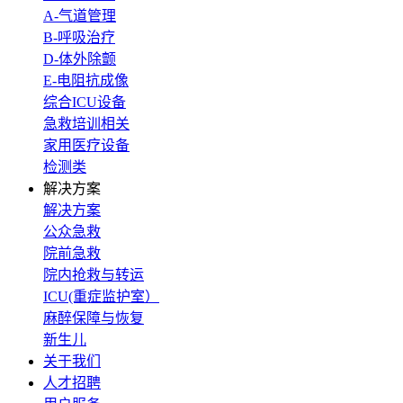
A-气道管理
B-呼吸治疗
D-体外除颤
E-电阻抗成像
综合ICU设备
急救培训相关
家用医疗设备
检测类
解决方案
解决方案
公众急救
院前急救
院内抢救与转运
ICU(重症监护室）
麻醉保障与恢复
新生儿
关于我们
人才招聘