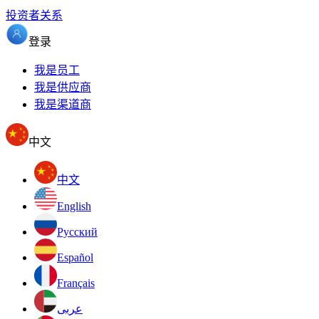
投资者关系
登录
我是员工
我是供应商
我是渠道商
中文
中文
English
Pусский
Español
Français
عربى