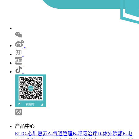
产品中心
EIT
C-心肺复苏
A-气道管理
B-呼吸治疗
D-体外除颤
E-电