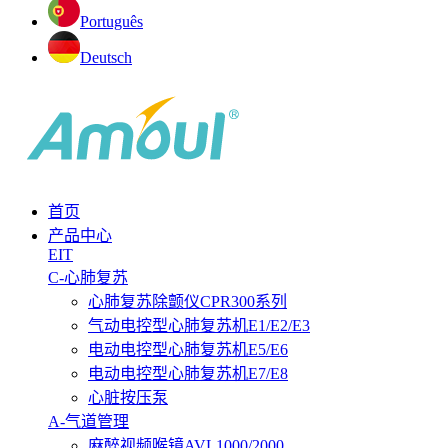
Português
Deutsch
首页
产品中心
EIT
C-心肺复苏
心肺复苏除颤仪CPR300系列
气动电控型心肺复苏机E1/E2/E3
电动电控型心肺复苏机E5/E6
电动电控型心肺复苏机E7/E8
心脏按压泵
A-气道管理
麻醉视频喉镜AVL1000/2000