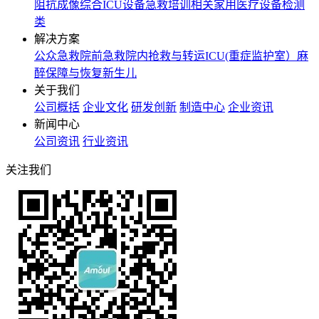
阻抗成像
综合ICU设备
急救培训相关
家用医疗设备
检测
类
解决方案
公众急救
院前急救
院内抢救与转运
ICU(重症监护室）
麻
醉保障与恢复
新生儿
关于我们
公司概括
企业文化
研发创新
制造中心
企业资讯
新闻中心
公司资讯
行业资讯
关注我们