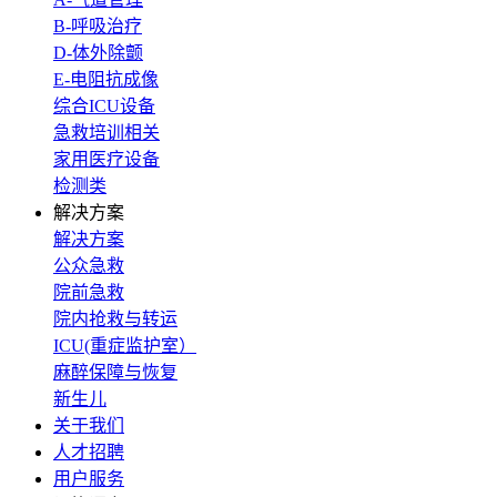
B-呼吸治疗
D-体外除颤
E-电阻抗成像
综合ICU设备
急救培训相关
家用医疗设备
检测类
解决方案
解决方案
公众急救
院前急救
院内抢救与转运
ICU(重症监护室）
麻醉保障与恢复
新生儿
关于我们
人才招聘
用户服务