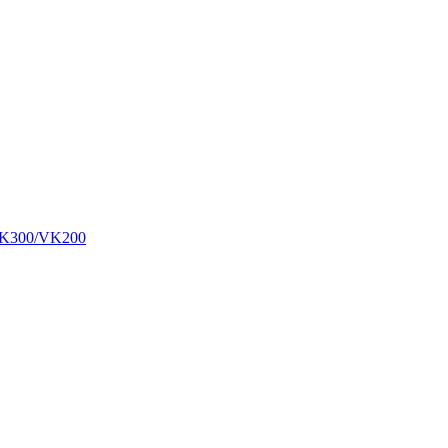
00/VK200