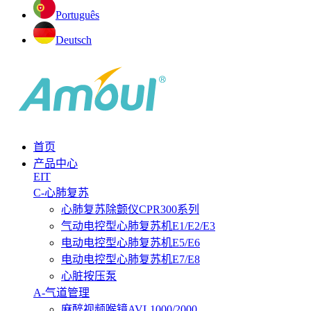
Português
Deutsch
首页
产品中心
EIT
C-心肺复苏
心肺复苏除颤仪CPR300系列
气动电控型心肺复苏机E1/E2/E3
电动电控型心肺复苏机E5/E6
电动电控型心肺复苏机E7/E8
心脏按压泵
A-气道管理
麻醉视频喉镜AVL1000/2000