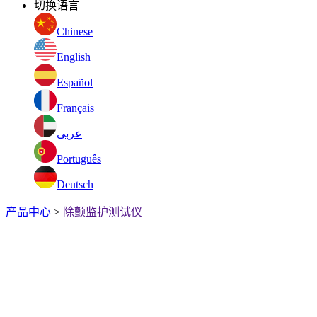
切换语言
Chinese
English
Español
Français
عربى
Português
Deutsch
产品中心
>
除颤监护测试仪