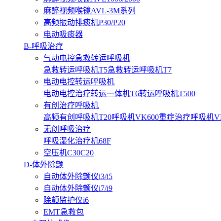
麻醉视频喉镜AVL-3M系列
高频振动排痰机P30/P20
电动吸痰器
B-呼吸治疗
气动电控急救转运呼吸机
急救转运呼吸机T5
急救转运呼吸机T7
电动电控转运呼吸机
电动电控治疗转运一体机T6
转运呼吸机T500
有创治疗呼吸机
高频有创呼吸机T20
呼吸机VK600
重症治疗呼吸机VK3
无创呼吸治疗
呼吸湿化治疗机68F
空压机C30C20
D-体外除颤
自动体外除颤仪i3/i5
自动体外除颤仪i7/i9
除颤监护仪i6
EMT急救包