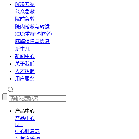
解决方案
公众急救
院前急救
院内抢救与转运
ICU(重症监护室）
麻醉保障与恢复
新生儿
新闻中心
关于我们
人才招聘
用户服务
产品中心
产品中心
EIT
C-心肺复苏
A-气道管理