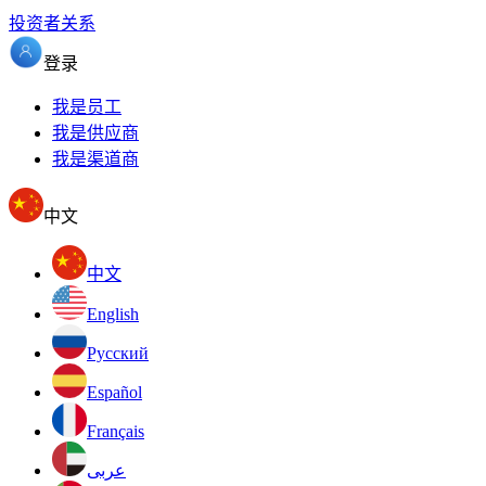
投资者关系
登录
我是员工
我是供应商
我是渠道商
中文
中文
English
Pусский
Español
Français
عربى