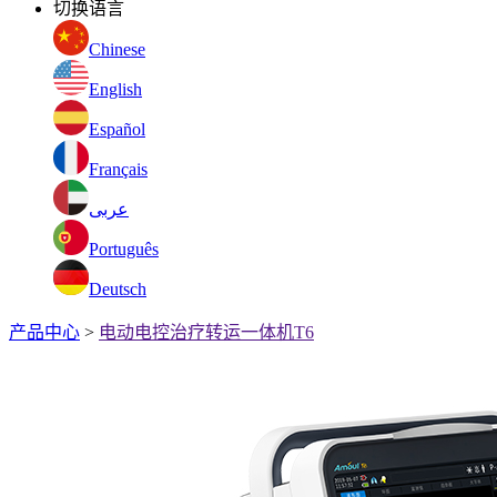
切换语言
Chinese
English
Español
Français
عربى
Português
Deutsch
产品中心
>
电动电控治疗转运一体机T6