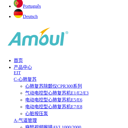
Português
Deutsch
首页
产品中心
EIT
C-心肺复苏
心肺复苏除颤仪CPR300系列
气动电控型心肺复苏机E1/E2/E3
电动电控型心肺复苏机E5/E6
电动电控型心肺复苏机E7/E8
心脏按压泵
A-气道管理
麻醉视频喉镜AVL1000/2000