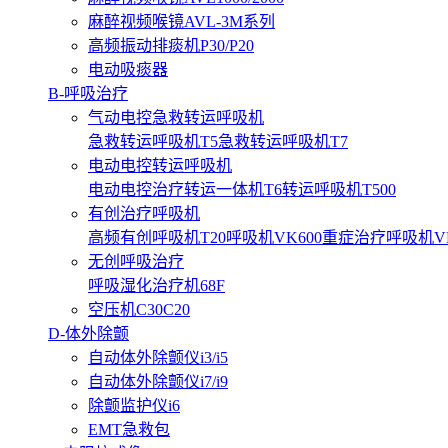
麻醉视频喉镜AVL-3M系列
高频振动排痰机P30/P20
电动吸痰器
B-呼吸治疗
气动电控急救转运呼吸机
急救转运呼吸机T5
急救转运呼吸机T7
电动电控转运呼吸机
电动电控治疗转运一体机T6
转运呼吸机T500
有创治疗呼吸机
高频有创呼吸机T20
呼吸机VK600
重症治疗呼吸机VK3
无创呼吸治疗
呼吸湿化治疗机68F
空压机C30C20
D-体外除颤
自动体外除颤仪i3/i5
自动体外除颤仪i7/i9
除颤监护仪i6
EMT急救包