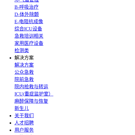
B-呼吸治疗
D-体外除颤
E-电阻抗成像
综合ICU设备
急救培训相关
家用医疗设备
检测类
解决方案
解决方案
公众急救
院前急救
院内抢救与转运
ICU(重症监护室）
麻醉保障与恢复
新生儿
关于我们
人才招聘
用户服务