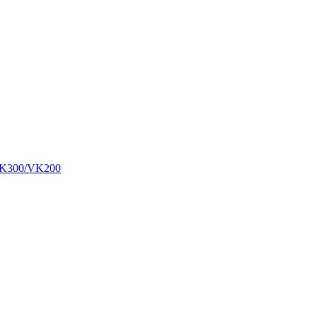
00/VK200