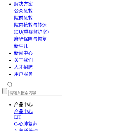
解决方案
公众急救
院前急救
院内抢救与转运
ICU(重症监护室）
麻醉保障与恢复
新生儿
新闻中心
关于我们
人才招聘
用户服务
产品中心
产品中心
EIT
C-心肺复苏
A-气道管理