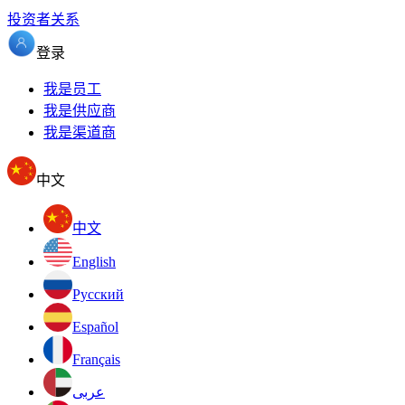
投资者关系
登录
我是员工
我是供应商
我是渠道商
中文
中文
English
Pусский
Español
Français
عربى