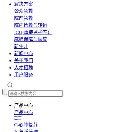
解决方案
公众急救
院前急救
院内抢救与转运
ICU(重症监护室）
麻醉保障与恢复
新生儿
新闻中心
关于我们
人才招聘
用户服务
产品中心
产品中心
EIT
C-心肺复苏
A-气道管理