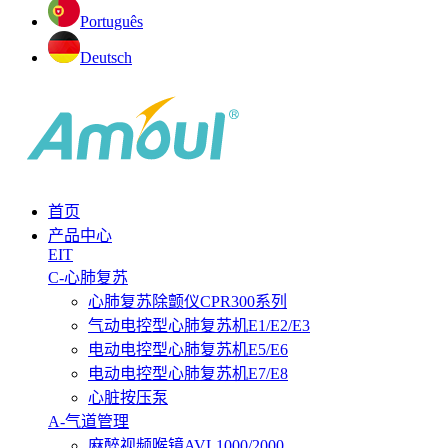
Português
Deutsch
首页
产品中心
EIT
C-心肺复苏
心肺复苏除颤仪CPR300系列
气动电控型心肺复苏机E1/E2/E3
电动电控型心肺复苏机E5/E6
电动电控型心肺复苏机E7/E8
心脏按压泵
A-气道管理
麻醉视频喉镜AVL1000/2000