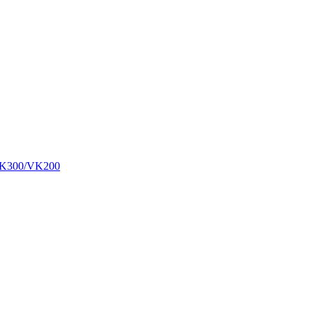
00/VK200