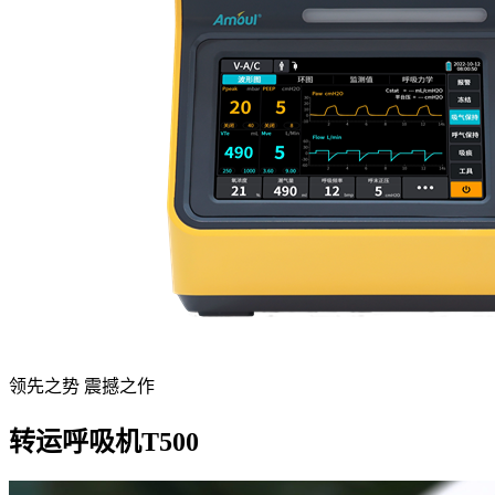
领先之势 震撼之作
转运呼吸机T500