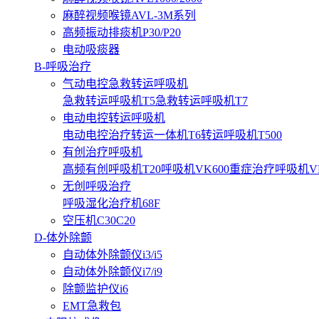
麻醉视频喉镜AVL-3M系列
高频振动排痰机P30/P20
电动吸痰器
B-呼吸治疗
气动电控急救转运呼吸机
急救转运呼吸机T5
急救转运呼吸机T7
电动电控转运呼吸机
电动电控治疗转运一体机T6
转运呼吸机T500
有创治疗呼吸机
高频有创呼吸机T20
呼吸机VK600
重症治疗呼吸机VK3
无创呼吸治疗
呼吸湿化治疗机68F
空压机C30C20
D-体外除颤
自动体外除颤仪i3/i5
自动体外除颤仪i7/i9
除颤监护仪i6
EMT急救包