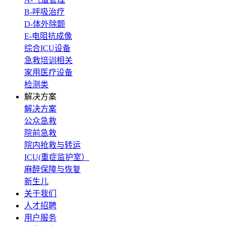
B-呼吸治疗
D-体外除颤
E-电阻抗成像
综合ICU设备
急救培训相关
家用医疗设备
检测类
解决方案
解决方案
公众急救
院前急救
院内抢救与转运
ICU(重症监护室）
麻醉保障与恢复
新生儿
关于我们
人才招聘
用户服务