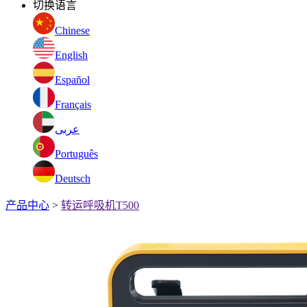
切换语言
Chinese
English
Español
Français
عربى
Português
Deutsch
产品中心
>
转运呼吸机T500