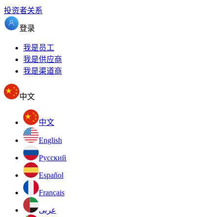
投资者关系
登录
我是员工
我是供应商
我是渠道商
中文
中文
English
Pусский
Español
Français
عربى