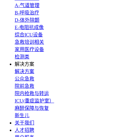
A-气道管理
B-呼吸治疗
D-体外除颤
E-电阻抗成像
综合ICU设备
急救培训相关
家用医疗设备
检测类
解决方案
解决方案
公众急救
院前急救
院内抢救与转运
ICU(重症监护室）
麻醉保障与恢复
新生儿
关于我们
人才招聘