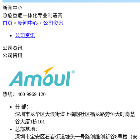
新闻中心
急危重症一体化专业制造商
首页
>
新闻中心
>
公司资讯
公司资讯
公司资讯
公司资讯
热线：400-
9969-120
分 部：
深圳市龙华区大浪街道上横朗社区福龙路旁恒大时尚慧
谷大厦1栋101
总部基地：
深圳市宝安区石岩街道塘头一号路创维创新谷8号楼（安