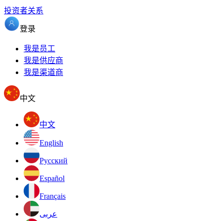
投资者关系
登录
我是员工
我是供应商
我是渠道商
中文
中文
English
Pусский
Español
Français
عربى