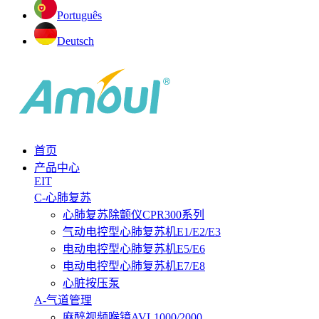
Português
Deutsch
首页
产品中心
EIT
C-心肺复苏
心肺复苏除颤仪CPR300系列
气动电控型心肺复苏机E1/E2/E3
电动电控型心肺复苏机E5/E6
电动电控型心肺复苏机E7/E8
心脏按压泵
A-气道管理
麻醉视频喉镜AVL1000/2000