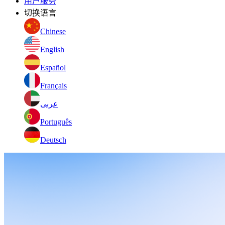
用户服务
切换语言
Chinese
English
Español
Français
عربى
Português
Deutsch