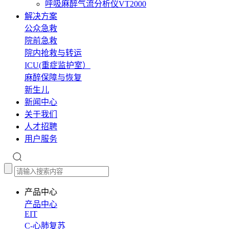
呼吸麻醉气流分析仪VT2000
解决方案
公众急救
院前急救
院内抢救与转运
ICU(重症监护室）
麻醉保障与恢复
新生儿
新闻中心
关于我们
人才招聘
用户服务
产品中心
产品中心
EIT
C-心肺复苏