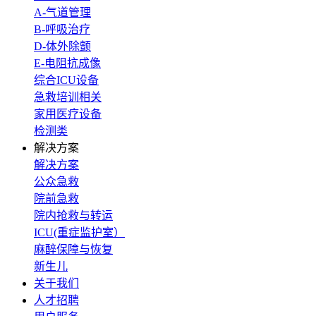
A-气道管理
B-呼吸治疗
D-体外除颤
E-电阻抗成像
综合ICU设备
急救培训相关
家用医疗设备
检测类
解决方案
解决方案
公众急救
院前急救
院内抢救与转运
ICU(重症监护室）
麻醉保障与恢复
新生儿
关于我们
人才招聘