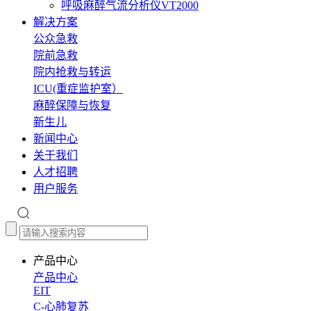
呼吸麻醉气流分析仪VT2000
解决方案
公众急救
院前急救
院内抢救与转运
ICU(重症监护室）
麻醉保障与恢复
新生儿
新闻中心
关于我们
人才招聘
用户服务
产品中心
产品中心
EIT
C-心肺复苏