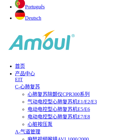
Português
Deutsch
首页
产品中心
EIT
C-心肺复苏
心肺复苏除颤仪CPR300系列
气动电控型心肺复苏机E1/E2/E3
电动电控型心肺复苏机E5/E6
电动电控型心肺复苏机E7/E8
心脏按压泵
A-气道管理
麻醉视频喉镜AVL1000/2000