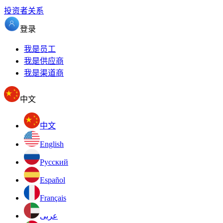
投资者关系
登录
我是员工
我是供应商
我是渠道商
中文
中文
English
Pусский
Español
Français
عربى