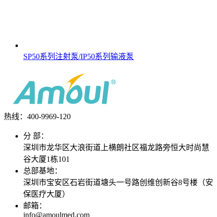
SP50系列注射泵/IP50系列输液泵
热线：400-
9969-120
分 部：
深圳市龙华区大浪街道上横朗社区福龙路旁恒大时尚慧
谷大厦1栋101
总部基地：
深圳市宝安区石岩街道塘头一号路创维创新谷8号楼（安
保医疗大厦）
邮箱：
info@amoulmed.com