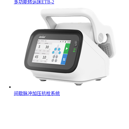
多功能转运床ETB-2
间歇脉冲加压抗栓系统