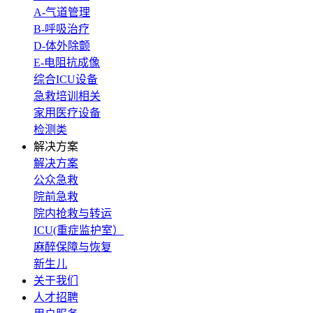
A-气道管理
B-呼吸治疗
D-体外除颤
E-电阻抗成像
综合ICU设备
急救培训相关
家用医疗设备
检测类
解决方案
解决方案
公众急救
院前急救
院内抢救与转运
ICU(重症监护室）
麻醉保障与恢复
新生儿
关于我们
人才招聘