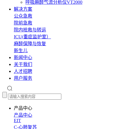
呼吸麻醉气流分析仪VT2000
解决方案
公众急救
院前急救
院内抢救与转运
ICU(重症监护室）
麻醉保障与恢复
新生儿
新闻中心
关于我们
人才招聘
用户服务
产品中心
产品中心
EIT
C-心肺复苏