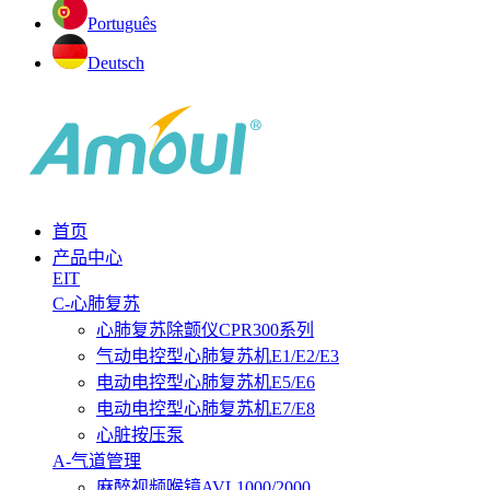
Português
Deutsch
首页
产品中心
EIT
C-心肺复苏
心肺复苏除颤仪CPR300系列
气动电控型心肺复苏机E1/E2/E3
电动电控型心肺复苏机E5/E6
电动电控型心肺复苏机E7/E8
心脏按压泵
A-气道管理
麻醉视频喉镜AVL1000/2000