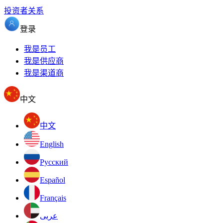
投资者关系
登录
我是员工
我是供应商
我是渠道商
中文
中文
English
Pусский
Español
Français
عربى