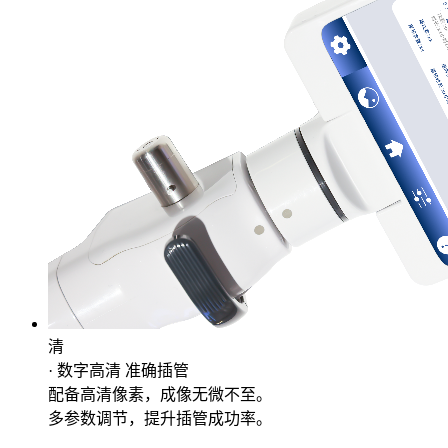
清
· 数字高清 准确插管
配备高清像素，成像无微不至。
多参数调节，提升插管成功率。