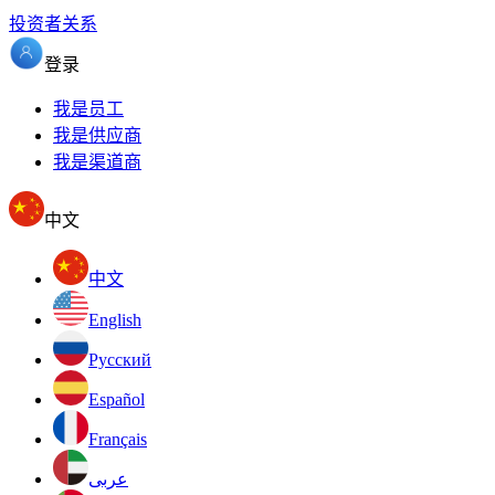
投资者关系
登录
我是员工
我是供应商
我是渠道商
中文
中文
English
Pусский
Español
Français
عربى