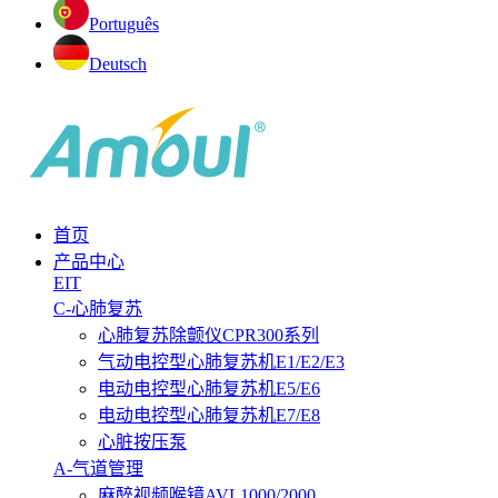
Português
Deutsch
首页
产品中心
EIT
C-心肺复苏
心肺复苏除颤仪CPR300系列
气动电控型心肺复苏机E1/E2/E3
电动电控型心肺复苏机E5/E6
电动电控型心肺复苏机E7/E8
心脏按压泵
A-气道管理
麻醉视频喉镜AVL1000/2000