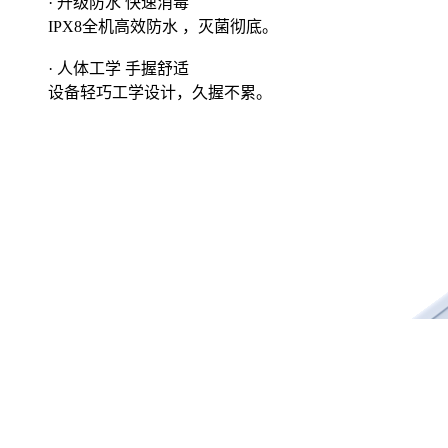
· 升级防水 快速消毒
IPX8全机高效防水 ，灭菌彻底。
· 人体工学 手握舒适
设备轻巧工学设计，久握不累。