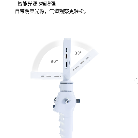
· 智能光源 5档增强
自带明亮光源，气道观察更轻松。