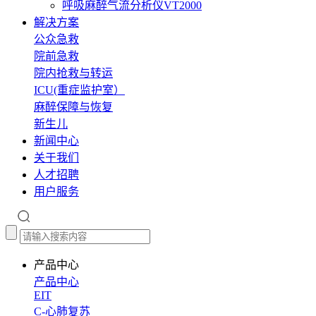
呼吸麻醉气流分析仪VT2000
解决方案
公众急救
院前急救
院内抢救与转运
ICU(重症监护室）
麻醉保障与恢复
新生儿
新闻中心
关于我们
人才招聘
用户服务
产品中心
产品中心
EIT
C-心肺复苏