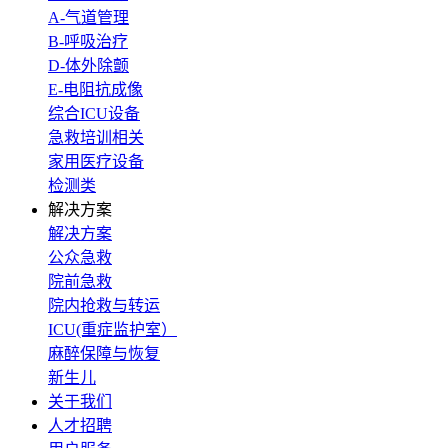
A-气道管理
B-呼吸治疗
D-体外除颤
E-电阻抗成像
综合ICU设备
急救培训相关
家用医疗设备
检测类
解决方案
解决方案
公众急救
院前急救
院内抢救与转运
ICU(重症监护室）
麻醉保障与恢复
新生儿
关于我们
人才招聘