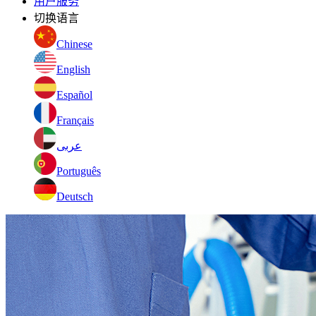
用户服务
切换语言
Chinese
English
Español
Français
عربى
Português
Deutsch