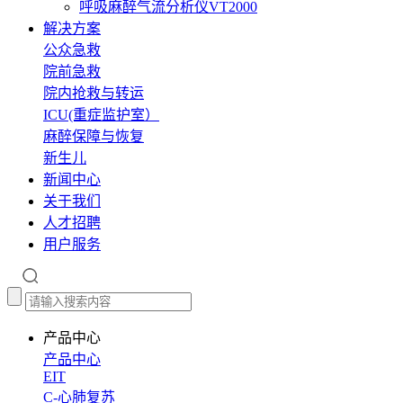
呼吸麻醉气流分析仪VT2000
解决方案
公众急救
院前急救
院内抢救与转运
ICU(重症监护室）
麻醉保障与恢复
新生儿
新闻中心
关于我们
人才招聘
用户服务
产品中心
产品中心
EIT
C-心肺复苏