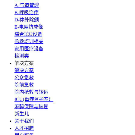
A-气道管理
B-呼吸治疗
D-体外除颤
E-电阻抗成像
综合ICU设备
急救培训相关
家用医疗设备
检测类
解决方案
解决方案
公众急救
院前急救
院内抢救与转运
ICU(重症监护室）
麻醉保障与恢复
新生儿
关于我们
人才招聘