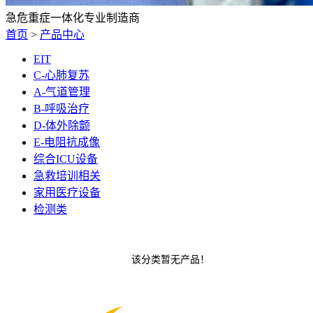
急危重症一体化专业制造商
首页
>
产品中心
EIT
C-心肺复苏
A-气道管理
B-呼吸治疗
D-体外除颤
E-电阻抗成像
综合ICU设备
急救培训相关
家用医疗设备
检测类
该分类暂无产品！