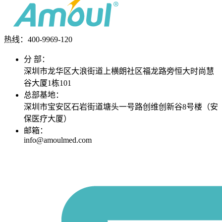
热线：400-
9969-120
分 部：
深圳市龙华区大浪街道上横朗社区福龙路旁恒大时尚慧
谷大厦1栋101
总部基地：
深圳市宝安区石岩街道塘头一号路创维创新谷8号楼（安
保医疗大厦）
邮箱：
info@amoulmed.com