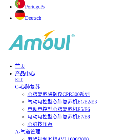
Português
Deutsch
首页
产品中心
EIT
C-心肺复苏
心肺复苏除颤仪CPR300系列
气动电控型心肺复苏机E1/E2/E3
电动电控型心肺复苏机E5/E6
电动电控型心肺复苏机E7/E8
心脏按压泵
A-气道管理
麻醉视频喉镜AVL1000/2000