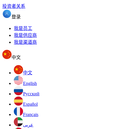
投资者关系
登录
我是员工
我是供应商
我是渠道商
中文
中文
English
Pусский
Español
Français
عربى