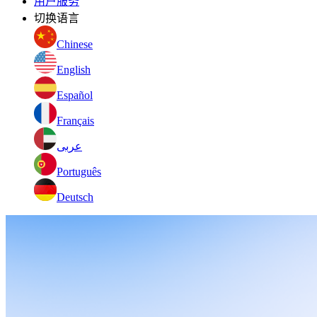
用户服务
切换语言
Chinese
English
Español
Français
عربى
Português
Deutsch