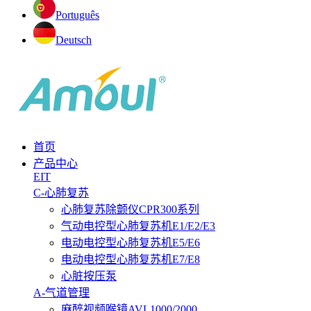
Português
Deutsch
首页
产品中心
EIT
C-心肺复苏
心肺复苏除颤仪CPR300系列
气动电控型心肺复苏机E1/E2/E3
电动电控型心肺复苏机E5/E6
电动电控型心肺复苏机E7/E8
心脏按压泵
A-气道管理
麻醉视频喉镜AVL1000/2000