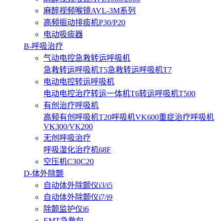
麻醉视频喉镜AVL-3M系列
高频振动排痰机P30/P20
电动吸痰器
B-呼吸治疗
气动电控急救转运呼吸机
急救转运呼吸机T5
急救转运呼吸机T7
电动电控转运呼吸机
电动电控治疗转运一体机T6
转运呼吸机T500
有创治疗呼吸机
高频有创呼吸机T20
呼吸机VK600
重症治疗呼吸机
VK300/VK200
无创呼吸治疗
呼吸湿化治疗机68F
空压机C30C20
D-体外除颤
自动体外除颤仪i3/i5
自动体外除颤仪i7/i9
除颤监护仪i6
EMT急救包