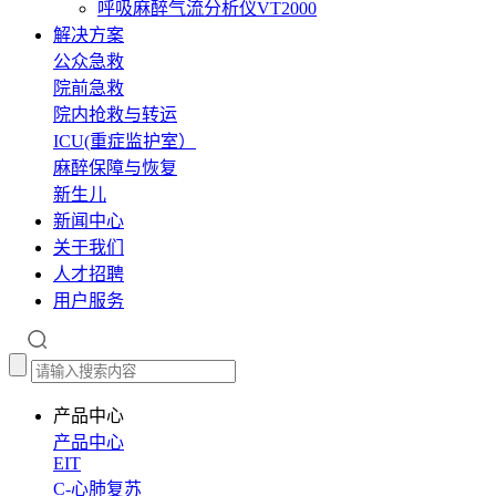
呼吸麻醉气流分析仪VT2000
解决方案
公众急救
院前急救
院内抢救与转运
ICU(重症监护室）
麻醉保障与恢复
新生儿
新闻中心
关于我们
人才招聘
用户服务
产品中心
产品中心
EIT
C-心肺复苏