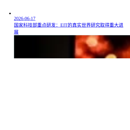
2026-06-17
国家科技部重点研发：EIT的真实世界研究取得重大进
展