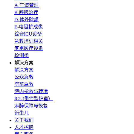
A-气道管理
B-呼吸治疗
D-体外除颤
E-电阻抗成像
综合ICU设备
急救培训相关
家用医疗设备
检测类
解决方案
解决方案
公众急救
院前急救
院内抢救与转运
ICU(重症监护室）
麻醉保障与恢复
新生儿
关于我们
人才招聘