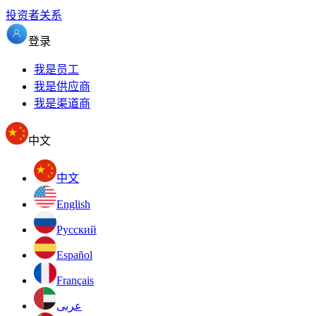
投资者关系
登录
我是员工
我是供应商
我是渠道商
中文
中文
English
Pусский
Español
Français
عربى