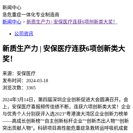
新闻中心
急危重症一体化专业制造商
新闻中心
>
新质生产力 | 安保医疗连获6项创新类大奖！
公司资讯
新质生产力 | 安保医疗连获6项创新类大
奖！
来源：
安保医疗
发布时间：
2024-03-18
浏览次数：
3365
2024年3月14日，第四届深圳企业创新促进大会圆满召开。会
上，安保医疗喜报频传佳绩不断，连获六项创新类大奖！企业
与优秀个人分别获评入选2023“粤港澳大湾区企业创新力榜单
——高成长创新榜”“自主创新标杆企业”“创新杰出人物”“创新
突出贡献人物”。科研项目高性能危重症急救转运呼吸机成套