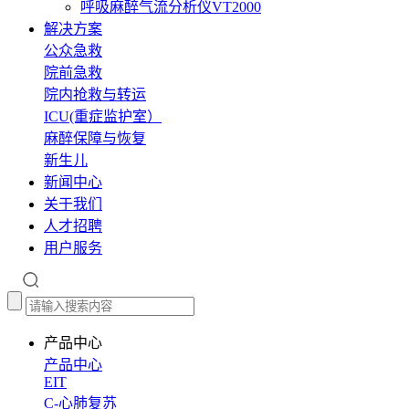
呼吸麻醉气流分析仪VT2000
解决方案
公众急救
院前急救
院内抢救与转运
ICU(重症监护室）
麻醉保障与恢复
新生儿
新闻中心
关于我们
人才招聘
用户服务
产品中心
产品中心
EIT
C-心肺复苏