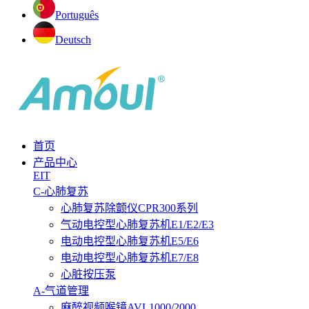
Português
Deutsch
首页
产品中心
EIT
C-心肺复苏
心肺复苏除颤仪CPR300系列
气动电控型心肺复苏机E1/E2/E3
电动电控型心肺复苏机E5/E6
电动电控型心肺复苏机E7/E8
心脏按压泵
A-气道管理
麻醉视频喉镜AVL1000/2000