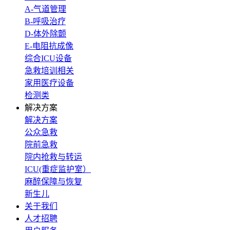
A-气道管理
B-呼吸治疗
D-体外除颤
E-电阻抗成像
综合ICU设备
急救培训相关
家用医疗设备
检测类
解决方案
解决方案
公众急救
院前急救
院内抢救与转运
ICU(重症监护室）
麻醉保障与恢复
新生儿
关于我们
人才招聘