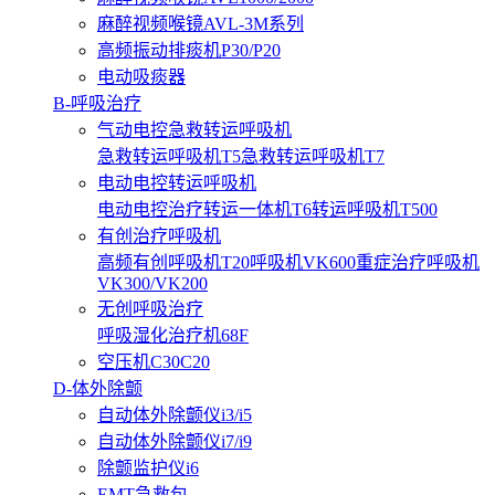
麻醉视频喉镜AVL-3M系列
高频振动排痰机P30/P20
电动吸痰器
B-呼吸治疗
气动电控急救转运呼吸机
急救转运呼吸机T5
急救转运呼吸机T7
电动电控转运呼吸机
电动电控治疗转运一体机T6
转运呼吸机T500
有创治疗呼吸机
高频有创呼吸机T20
呼吸机VK600
重症治疗呼吸机
VK300/VK200
无创呼吸治疗
呼吸湿化治疗机68F
空压机C30C20
D-体外除颤
自动体外除颤仪i3/i5
自动体外除颤仪i7/i9
除颤监护仪i6
EMT急救包