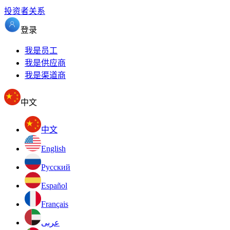
投资者关系
登录
我是员工
我是供应商
我是渠道商
中文
中文
English
Pусский
Español
Français
عربى