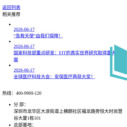
返回列表
相关推荐
2026-06-17
“急救天使”由我们保障！
2026-06-17
国家科技部重点研发：EIT的真实世界研究取得重大进
展
2026-06-17
全球医疗科技大会：安保医疗再获大奖！
热线：400-
9969-120
分 部：
深圳市龙华区大浪街道上横朗社区福龙路旁恒大时尚慧
谷大厦1栋101
总部基地：