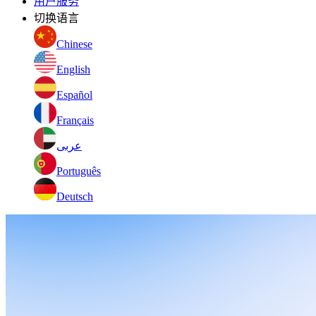
用户服务
切换语言
Chinese
English
Español
Français
عربى
Português
Deutsch