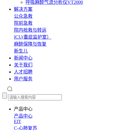
呼吸麻醉气流分析仪VT2000
解决方案
公众急救
院前急救
院内抢救与转运
ICU(重症监护室）
麻醉保障与恢复
新生儿
新闻中心
关于我们
人才招聘
用户服务
产品中心
产品中心
EIT
C-心肺复苏