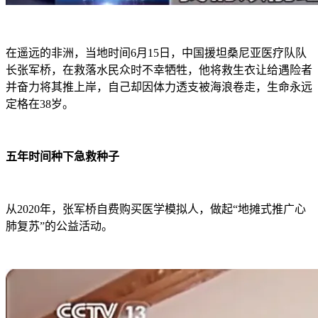
在遥远的非洲，当地时间6月15日，中国援坦桑尼亚医疗队队
长张军桥，在救落水民众时不幸牺牲，他将救生衣让给遇险者
并奋力将其推上岸，自己却因体力透支被海浪卷走，生命永远
定格在38岁。
五年时间种下急救种子
从2020年，张军桥自费购买医学模拟人，做起“地摊式推广心
肺复苏”的公益活动。