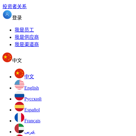
投资者关系
登录
我是员工
我是供应商
我是渠道商
中文
中文
English
Pусский
Español
Français
عربى