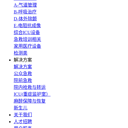
A-气道管理
B-呼吸治疗
D-体外除颤
E-电阻抗成像
综合ICU设备
急救培训相关
家用医疗设备
检测类
解决方案
解决方案
公众急救
院前急救
院内抢救与转运
ICU(重症监护室）
麻醉保障与恢复
新生儿
关于我们
人才招聘