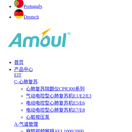
Português
Deutsch
首页
产品中心
EIT
C-心肺复苏
心肺复苏除颤仪CPR300系列
气动电控型心肺复苏机E1/E2/E3
电动电控型心肺复苏机E5/E6
电动电控型心肺复苏机E7/E8
心脏按压泵
A-气道管理
麻醉视频喉镜AVL1000/2000