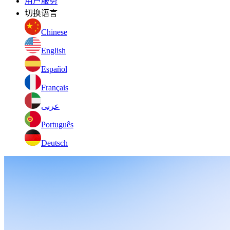
用户服务
切换语言
Chinese
English
Español
Français
عربى
Português
Deutsch