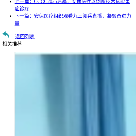
上一篇：
CCCC2025启幕，安保医疗以创新技术赋能重
症诊疗
下一篇：
安保医疗组织观看九三阅兵直播，凝聚奋进力
量
返回列表
相关推荐