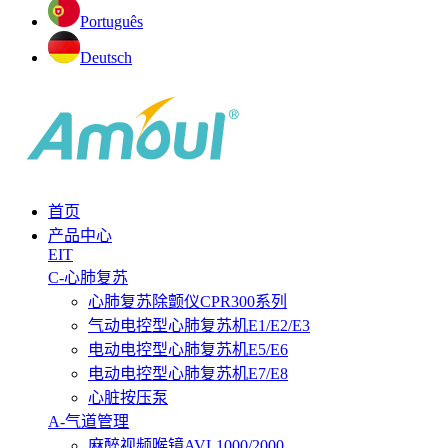
Português
Deutsch
首页
产品中心
EIT
C-心肺复苏
心肺复苏除颤仪CPR300系列
气动电控型心肺复苏机E1/E2/E3
电动电控型心肺复苏机E5/E6
电动电控型心肺复苏机E7/E8
心脏按压泵
A-气道管理
麻醉视频喉镜AVL1000/2000