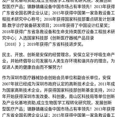
及产业化基地资助,成立生物医学工程转化研究院，发展创新
型医疗产品；镇静镇痛设备中国市场占有率领先！2013年获得
广东省全国名牌企业认证；2015年获得中国第一家急救设备工
程技术研究中心称号；2016年获得国家科技部重点研发计划课
题-数字诊疗装备研发项目；2018年获得了中国设计红星奖；
2018年获得广东省急救设备和生命支持类医疗设备工程技术研
究中心；入选国家科技部《创新医疗器械产品目录
（2018）》；2019年获得广东省科技进步奖。
民主、开放、创新是安保的经营理念，安保立足于呼吸生命产
业，并始终倡导公司发展与人类生存环境和谐共存的理念，为
促进人类的健康自由而不懈努力！
作为深圳市医疗器械协会创始会员单位和副会长单位，安保
2007年就已经成为深圳市政府认定的高新技术企业，2011年成
为国家高新技术企业，并获得国家科技部创新基金支持，2012
年开始获得深圳市发改委、科创委，南山区科技局等单位创新
及产业化基地资助,成立生物医学工程转化研究院，发展创新
型医疗产品；镇静镇痛设备中国市场占有率领先！2013年获得
广东省全国名牌企业认证；2015年获得中国第一家急救设备工