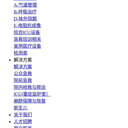
A-气道管理
B-呼吸治疗
D-体外除颤
E-电阻抗成像
综合ICU设备
急救培训相关
家用医疗设备
检测类
解决方案
解决方案
公众急救
院前急救
院内抢救与转运
ICU(重症监护室）
麻醉保障与恢复
新生儿
关于我们
人才招聘