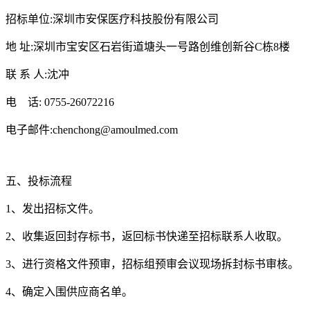
招标单位:深圳市安保医疗科技股份有限公司
地 址:深圳市宝安区石岩街道塘头一号路创维创新谷C栋8楼
联 系 人:沈冲
电 话: 0755-26072216
电子邮件:chenchong@amoulmed.com
五、投标流程
1、发出招标文件。
2、收集返回封存标书，返回标书快递至招标联系人收取。
3、进行资格文件预审，招标组预审会议现场拆封标书审核。
4、确定入围供应商名单。