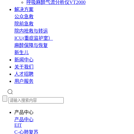
呼吸麻醉气流分析仪VT2000
解决方案
公众急救
院前急救
院内抢救与转运
ICU(重症监护室）
麻醉保障与恢复
新生儿
新闻中心
关于我们
人才招聘
用户服务
产品中心
产品中心
EIT
C-心肺复苏