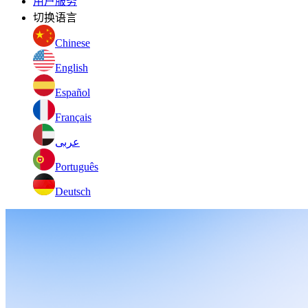
用户服务
切换语言
Chinese
English
Español
Français
عربى
Português
Deutsch