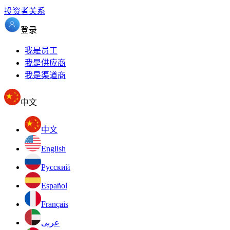
投资者关系
登录
我是员工
我是供应商
我是渠道商
中文
中文
English
Pусский
Español
Français
عربى