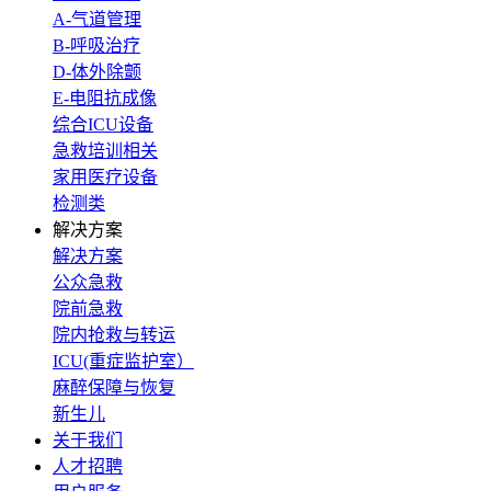
A-气道管理
B-呼吸治疗
D-体外除颤
E-电阻抗成像
综合ICU设备
急救培训相关
家用医疗设备
检测类
解决方案
解决方案
公众急救
院前急救
院内抢救与转运
ICU(重症监护室）
麻醉保障与恢复
新生儿
关于我们
人才招聘