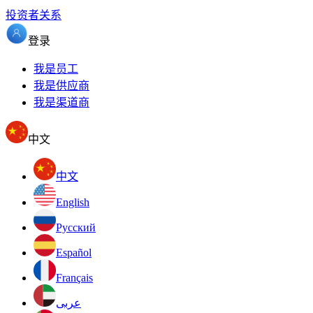
投资者关系
登录
我是员工
我是供应商
我是渠道商
中文
中文
English
Pусский
Español
Français
عربى