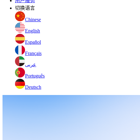
用户服务
切换语言
Chinese
English
Español
Français
عربى
Português
Deutsch