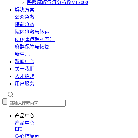
呼吸麻醉气流分析仪VT2000
解决方案
公众急救
院前急救
院内抢救与转运
ICU(重症监护室）
麻醉保障与恢复
新生儿
新闻中心
关于我们
人才招聘
用户服务
产品中心
产品中心
EIT
C-心肺复苏