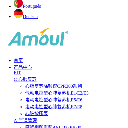
Português
Deutsch
首页
产品中心
EIT
C-心肺复苏
心肺复苏除颤仪CPR300系列
气动电控型心肺复苏机E1/E2/E3
电动电控型心肺复苏机E5/E6
电动电控型心肺复苏机E7/E8
心脏按压泵
A-气道管理
麻醉视频喉镜AVL1000/2000