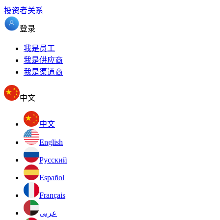
投资者关系
登录
我是员工
我是供应商
我是渠道商
中文
中文
English
Pусский
Español
Français
عربى