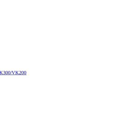
00/VK200