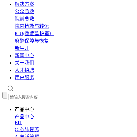
解决方案
公众急救
院前急救
院内抢救与转运
ICU(重症监护室）
麻醉保障与恢复
新生儿
新闻中心
关于我们
人才招聘
用户服务
产品中心
产品中心
EIT
C-心肺复苏
A-气道管理