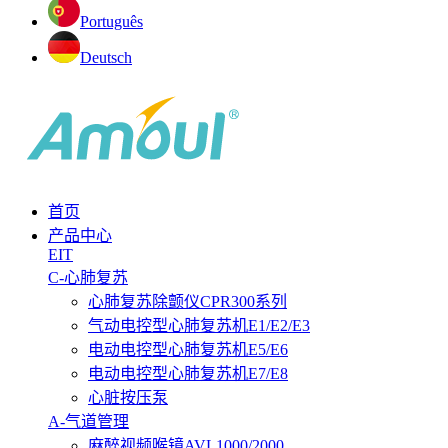
Português
Deutsch
首页
产品中心
EIT
C-心肺复苏
心肺复苏除颤仪CPR300系列
气动电控型心肺复苏机E1/E2/E3
电动电控型心肺复苏机E5/E6
电动电控型心肺复苏机E7/E8
心脏按压泵
A-气道管理
麻醉视频喉镜AVL1000/2000