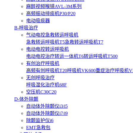
麻醉视频喉镜AVL-3M系列
高频振动排痰机P30/P20
电动吸痰器
B-呼吸治疗
气动电控急救转运呼吸机
急救转运呼吸机T5
急救转运呼吸机T7
电动电控转运呼吸机
电动电控治疗转运一体机T6
转运呼吸机T500
有创治疗呼吸机
高频有创呼吸机T20
呼吸机VK600
重症治疗呼吸机VK3
无创呼吸治疗
呼吸湿化治疗机68F
空压机C30C20
D-体外除颤
自动体外除颤仪i3/i5
自动体外除颤仪i7/i9
除颤监护仪i6
EMT急救包