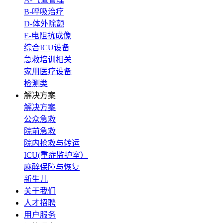
B-呼吸治疗
D-体外除颤
E-电阻抗成像
综合ICU设备
急救培训相关
家用医疗设备
检测类
解决方案
解决方案
公众急救
院前急救
院内抢救与转运
ICU(重症监护室）
麻醉保障与恢复
新生儿
关于我们
人才招聘
用户服务