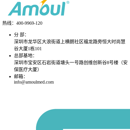
热线：400-
9969-120
分 部：
深圳市龙华区大浪街道上横朗社区福龙路旁恒大时尚慧
谷大厦1栋101
总部基地：
深圳市宝安区石岩街道塘头一号路创维创新谷8号楼（安
保医疗大厦）
邮箱：
info@amoulmed.com