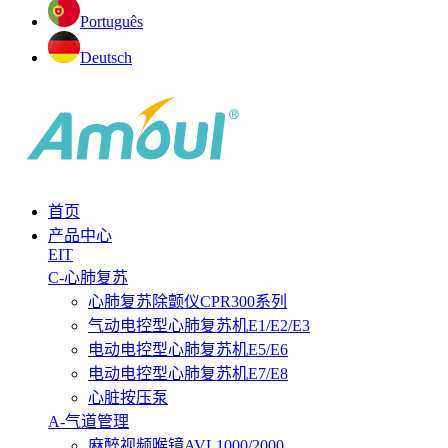
Português
Deutsch
首页
产品中心
EIT
C-心肺复苏
心肺复苏除颤仪CPR300系列
气动电控型心肺复苏机E1/E2/E3
电动电控型心肺复苏机E5/E6
电动电控型心肺复苏机E7/E8
心脏按压泵
A-气道管理
麻醉视频喉镜AVL1000/2000