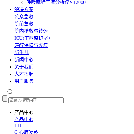
呼吸麻醉气流分析仪VT2000
解决方案
公众急救
院前急救
院内抢救与转运
ICU(重症监护室）
麻醉保障与恢复
新生儿
新闻中心
关于我们
人才招聘
用户服务
产品中心
产品中心
EIT
C-心肺复苏