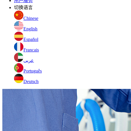
用户服务
切换语言
Chinese
English
Español
Français
عربى
Português
Deutsch