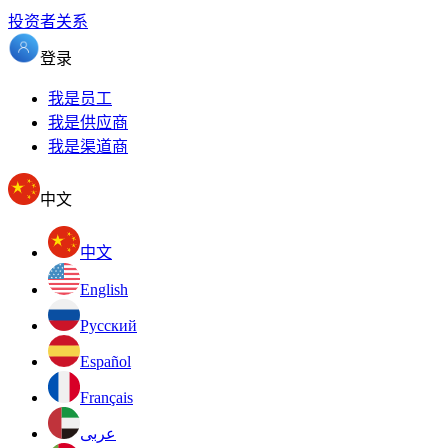
投资者关系
登录
我是员工
我是供应商
我是渠道商
中文
中文
English
Pусский
Español
Français
عربى