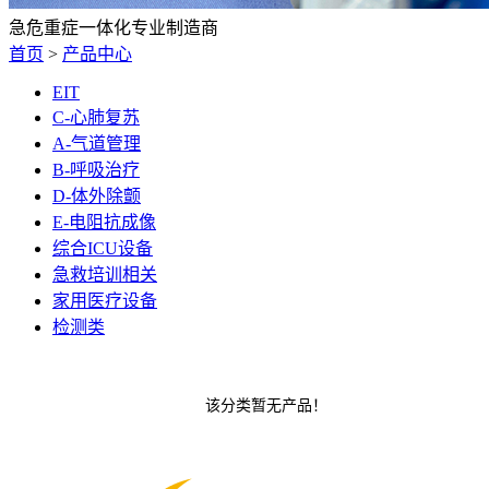
急危重症一体化专业制造商
首页
>
产品中心
EIT
C-心肺复苏
A-气道管理
B-呼吸治疗
D-体外除颤
E-电阻抗成像
综合ICU设备
急救培训相关
家用医疗设备
检测类
该分类暂无产品！