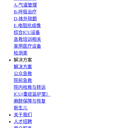
A-气道管理
B-呼吸治疗
D-体外除颤
E-电阻抗成像
综合ICU设备
急救培训相关
家用医疗设备
检测类
解决方案
解决方案
公众急救
院前急救
院内抢救与转运
ICU(重症监护室）
麻醉保障与恢复
新生儿
关于我们
人才招聘