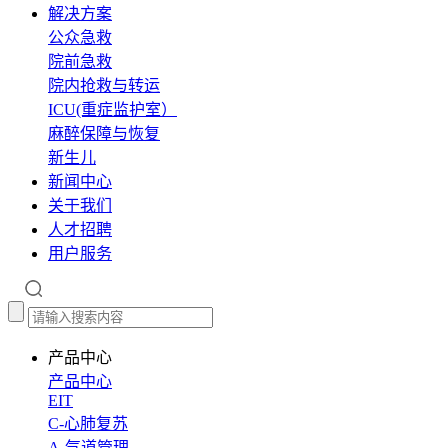
解决方案
公众急救
院前急救
院内抢救与转运
ICU(重症监护室）
麻醉保障与恢复
新生儿
新闻中心
关于我们
人才招聘
用户服务
产品中心
产品中心
EIT
C-心肺复苏
A-气道管理