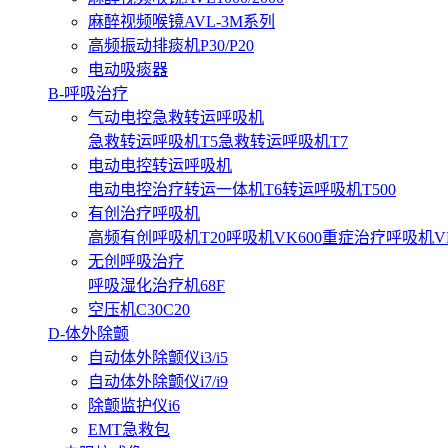
麻醉视频喉镜AVL-3M系列
高频振动排痰机P30/P20
电动吸痰器
B-呼吸治疗
气动电控急救转运呼吸机
急救转运呼吸机T5
急救转运呼吸机T7
电动电控转运呼吸机
电动电控治疗转运一体机T6
转运呼吸机T500
有创治疗呼吸机
高频有创呼吸机T20
呼吸机VK600
重症治疗呼吸机VK3
无创呼吸治疗
呼吸湿化治疗机68F
空压机C30C20
D-体外除颤
自动体外除颤仪i3/i5
自动体外除颤仪i7/i9
除颤监护仪i6
EMT急救包