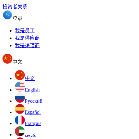
投资者关系
登录
我是员工
我是供应商
我是渠道商
中文
中文
English
Pусский
Español
Français
عربى