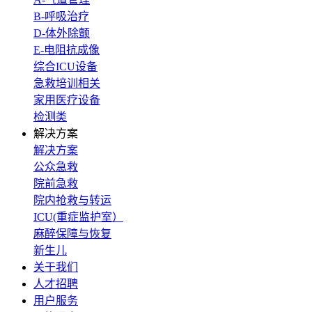
B-呼吸治疗
D-体外除颤
E-电阻抗成像
综合ICU设备
急救培训相关
家用医疗设备
检测类
解决方案
解决方案
公众急救
院前急救
院内抢救与转运
ICU(重症监护室）
麻醉保障与恢复
新生儿
关于我们
人才招聘
用户服务