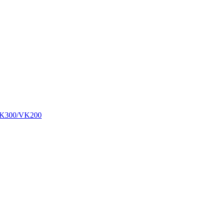
00/VK200