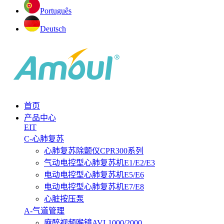
Português
Deutsch
首页
产品中心
EIT
C-心肺复苏
心肺复苏除颤仪CPR300系列
气动电控型心肺复苏机E1/E2/E3
电动电控型心肺复苏机E5/E6
电动电控型心肺复苏机E7/E8
心脏按压泵
A-气道管理
麻醉视频喉镜AVL1000/2000