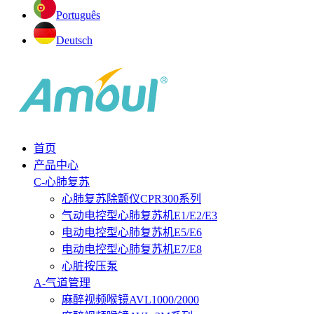
Português
Deutsch
首页
产品中心
C-心肺复苏
心肺复苏除颤仪CPR300系列
气动电控型心肺复苏机E1/E2/E3
电动电控型心肺复苏机E5/E6
电动电控型心肺复苏机E7/E8
心脏按压泵
A-气道管理
麻醉视频喉镜AVL1000/2000