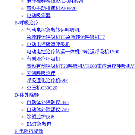
麻醉视频喉镜AVL-3M系列
高频振动排痰机P30/P20
电动吸痰器
B-呼吸治疗
气动电控急救转运呼吸机
急救转运呼吸机T5
急救转运呼吸机T7
电动电控转运呼吸机
电动电控治疗转运一体机T6
转运呼吸机T500
有创治疗呼吸机
高频有创呼吸机T20
呼吸机VK600
重症治疗呼吸机VK3
无创呼吸治疗
呼吸湿化治疗机68F
空压机C30C20
D-体外除颤
自动体外除颤仪i3/i5
自动体外除颤仪i7/i9
除颤监护仪i6
EMT急救包
E-电阻抗成像