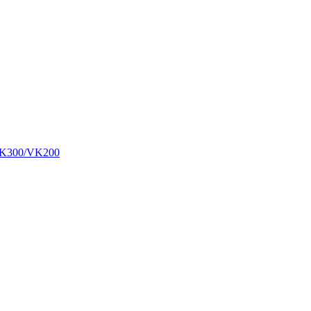
00/VK200