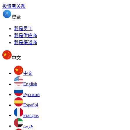
投资者关系
登录
我是员工
我是供应商
我是渠道商
中文
中文
English
Pусский
Español
Français
عربى