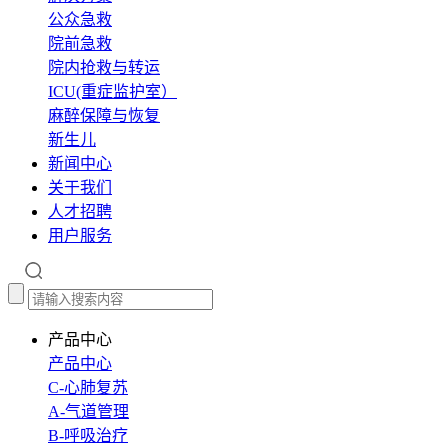
公众急救
院前急救
院内抢救与转运
ICU(重症监护室）
麻醉保障与恢复
新生儿
新闻中心
关于我们
人才招聘
用户服务
产品中心
产品中心
C-心肺复苏
A-气道管理
B-呼吸治疗