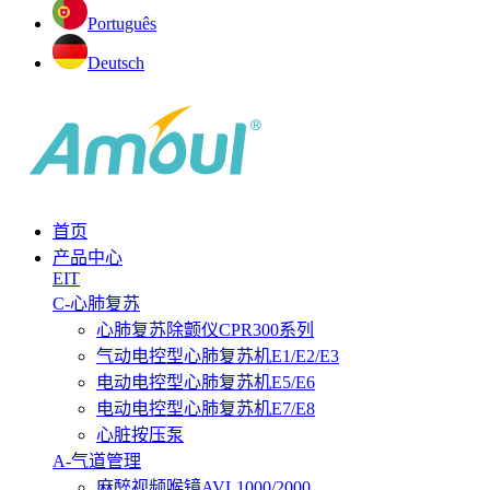
Português
Deutsch
首页
产品中心
EIT
C-心肺复苏
心肺复苏除颤仪CPR300系列
气动电控型心肺复苏机E1/E2/E3
电动电控型心肺复苏机E5/E6
电动电控型心肺复苏机E7/E8
心脏按压泵
A-气道管理
麻醉视频喉镜AVL1000/2000