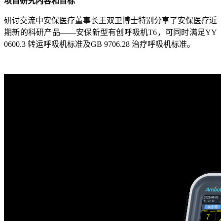
项目研究内容和目标
研讨交流中安保医疗董事长王双卫博士特别分享了安保医疗近
期新的科研产品——安保新型有创呼吸机T6，可同时满足YY
0600.3 转运呼吸机标准及GB 9706.28 治疗呼吸机标准。