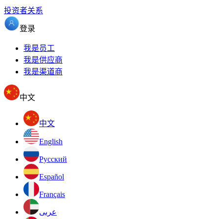
投资者关系
登录
我是员工
我是供应商
我是渠道商
中文
中文
English
Pусский
Español
Français
عربى