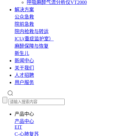
呼吸麻醉气流分析仪VT2000
解决方案
公众急救
院前急救
院内抢救与转运
ICU(重症监护室）
麻醉保障与恢复
新生儿
新闻中心
关于我们
人才招聘
用户服务
产品中心
产品中心
EIT
C-心肺复苏