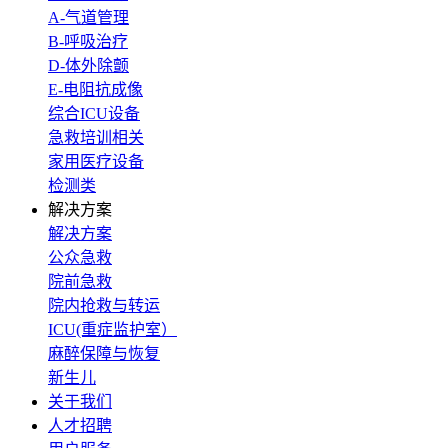
A-气道管理
B-呼吸治疗
D-体外除颤
E-电阻抗成像
综合ICU设备
急救培训相关
家用医疗设备
检测类
解决方案
解决方案
公众急救
院前急救
院内抢救与转运
ICU(重症监护室）
麻醉保障与恢复
新生儿
关于我们
人才招聘