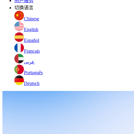
用户服务
切换语言
Chinese
English
Español
Français
عربى
Português
Deutsch