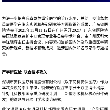
为进一步提高我省急危重症医学的诊疗水平，总结、交流急危
重症医学在临床实践和基础研究等方面取得的成果，广东省医
院协会于2021年11月11-12日在广州召开2021年广东省医院协
会医院重症监护中心管理专业委员会学术年会，由广州医科大
学陈晓辉主任主持会议，内容紧扣当前国内外急危重症医学研
究的新观点、新技术和新成果，邀请国内外知名专家作专题报
告。
产学研医检 联合技术攻关
深圳市安保医疗科技股份有限公司（以下简称安保医疗）作为
本次会议的牵头单位，特邀安保医疗董事长王双卫博士出席，
针对【科技部国家重点研发计划——新型呼吸机及核心部件研
发】的课题展开项目学术谈论研究。
此次课题临床专项是科技部国家重点研发项目，“产学研医