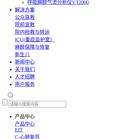
呼吸麻醉气流分析仪VT2000
解决方案
公众急救
院前急救
院内抢救与转运
ICU(重症监护室）
麻醉保障与恢复
新生儿
新闻中心
关于我们
人才招聘
用户服务
产品中心
产品中心
EIT
C-心肺复苏