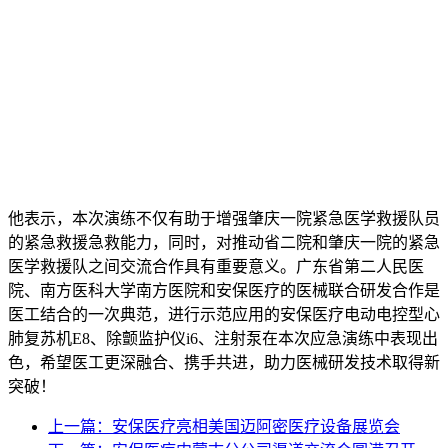
他表示，本次演练不仅有助于增强肇庆一院紧急医学救援队员
的紧急救援急救能力，同时，对推动省二院和肇庆一院的紧急
医学救援队之间交流合作具有重要意义。广东省第二人民医
院、南方医科大学南方医院和安保医疗的医械联合研发合作是
医工结合的一次典范，进行示范应用的安保医疗电动电控型心
肺复苏机E8、除颤监护仪i6、注射泵在本次应急演练中表现出
色，希望医工更深融合、携手共进，助力医械研发技术取得新
突破！
上一篇：
安保医疗亮相美国迈阿密医疗设备展览会