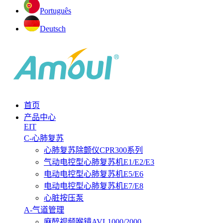
Português
Deutsch
首页
产品中心
EIT
C-心肺复苏
心肺复苏除颤仪CPR300系列
气动电控型心肺复苏机E1/E2/E3
电动电控型心肺复苏机E5/E6
电动电控型心肺复苏机E7/E8
心脏按压泵
A-气道管理
麻醉视频喉镜AVL1000/2000