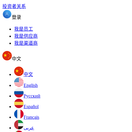
投资者关系
登录
我是员工
我是供应商
我是渠道商
中文
中文
English
Pусский
Español
Français
عربى