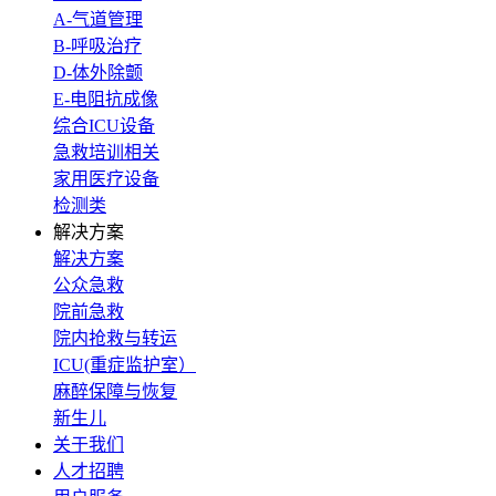
A-气道管理
B-呼吸治疗
D-体外除颤
E-电阻抗成像
综合ICU设备
急救培训相关
家用医疗设备
检测类
解决方案
解决方案
公众急救
院前急救
院内抢救与转运
ICU(重症监护室）
麻醉保障与恢复
新生儿
关于我们
人才招聘