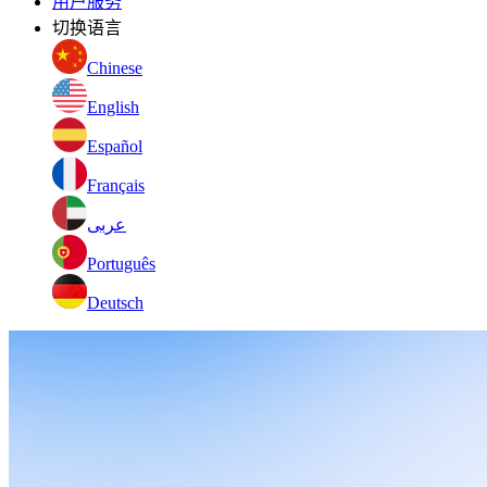
用户服务
切换语言
Chinese
English
Español
Français
عربى
Português
Deutsch