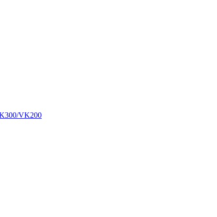
00/VK200