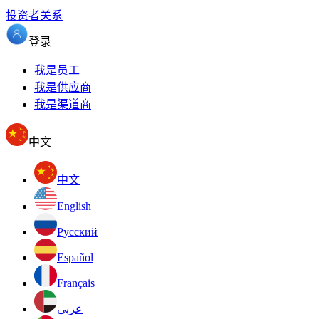
投资者关系
登录
我是员工
我是供应商
我是渠道商
中文
中文
English
Pусский
Español
Français
عربى