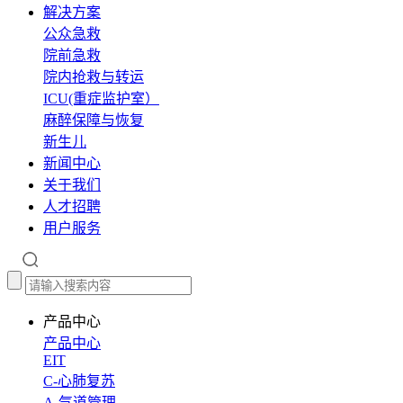
解决方案
公众急救
院前急救
院内抢救与转运
ICU(重症监护室）
麻醉保障与恢复
新生儿
新闻中心
关于我们
人才招聘
用户服务
产品中心
产品中心
EIT
C-心肺复苏
A-气道管理