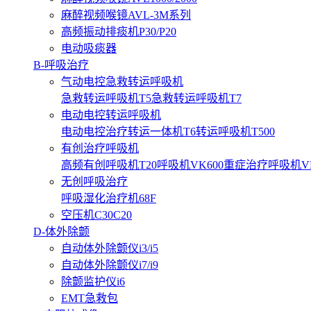
麻醉视频喉镜AVL-3M系列
高频振动排痰机P30/P20
电动吸痰器
B-呼吸治疗
气动电控急救转运呼吸机
急救转运呼吸机T5
急救转运呼吸机T7
电动电控转运呼吸机
电动电控治疗转运一体机T6
转运呼吸机T500
有创治疗呼吸机
高频有创呼吸机T20
呼吸机VK600
重症治疗呼吸机VK3
无创呼吸治疗
呼吸湿化治疗机68F
空压机C30C20
D-体外除颤
自动体外除颤仪i3/i5
自动体外除颤仪i7/i9
除颤监护仪i6
EMT急救包