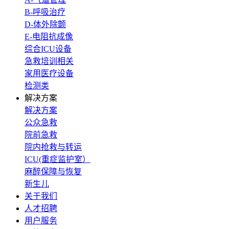
B-呼吸治疗
D-体外除颤
E-电阻抗成像
综合ICU设备
急救培训相关
家用医疗设备
检测类
解决方案
解决方案
公众急救
院前急救
院内抢救与转运
ICU(重症监护室）
麻醉保障与恢复
新生儿
关于我们
人才招聘
用户服务