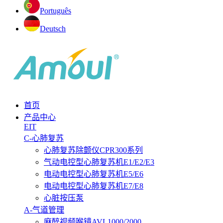
Português
Deutsch
首页
产品中心
EIT
C-心肺复苏
心肺复苏除颤仪CPR300系列
气动电控型心肺复苏机E1/E2/E3
电动电控型心肺复苏机E5/E6
电动电控型心肺复苏机E7/E8
心脏按压泵
A-气道管理
麻醉视频喉镜AVL1000/2000