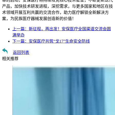
审的启动，安保医疗将持续攻克核心技术壁垒，不断更新迭代
产品，加快技术研发进程，深挖需求，与更多国家和地区在技
术领域开展互利共赢的交流合作，助力医疗解锁全新解决方
案，为民族医疗器械发展创造新的价值！
上一篇：
新征程，再出发！安保医疗全国渠道交流会圆
满举办
下一篇：
安保医疗共筑“戈17”生命安全防线
返回列表
相关推荐