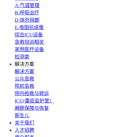
A-气道管理
B-呼吸治疗
D-体外除颤
E-电阻抗成像
综合ICU设备
急救培训相关
家用医疗设备
检测类
解决方案
解决方案
公众急救
院前急救
院内抢救与转运
ICU(重症监护室）
麻醉保障与恢复
新生儿
关于我们
人才招聘