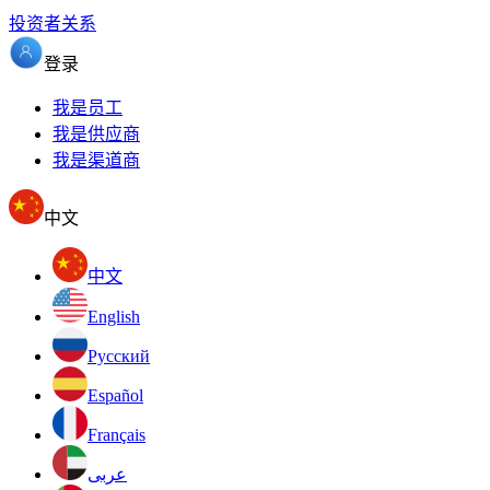
投资者关系
登录
我是员工
我是供应商
我是渠道商
中文
中文
English
Pусский
Español
Français
عربى