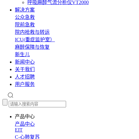
呼吸麻醉气流分析仪VT2000
解决方案
公众急救
院前急救
院内抢救与转运
ICU(重症监护室）
麻醉保障与恢复
新生儿
新闻中心
关于我们
人才招聘
用户服务
产品中心
产品中心
EIT
C-心肺复苏