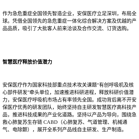
作为急危重症全国领先智造企业，安保医疗立足深圳，布局全
球。凭借全国领先的急危重症一体化综合解决方案及优越的产
品品质，吸引了大批客人前来洽谈及合作交流、订货选购。
智慧医疗释放价值潜力
安保医疗作为国家科技部重点技术攻关课题“有创呼吸机及核
心部件研发”牵头单位，加速推进科研进程，释放科研价值潜
力，安保医疗呼吸机市场占有率领先全国。
成功背后离不开安
保医疗优秀的研发团队，始终坚持自主研发智慧医疗高科技产
品，推进科技成果的产业化道路。坚持以产品为导向，围绕急
救心肺复苏生存链 CABD（心肺复苏、气道管理、机械通
气、电除颤），展开全系列产品线自主研发、生产制造。