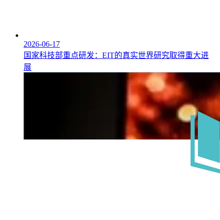
2026-06-17
国家科技部重点研发：EIT的真实世界研究取得重大进
展