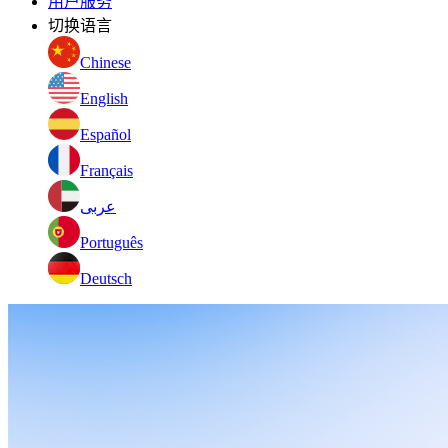
用户服务
切换语言
Chinese
English
Español
Français
عربى
Português
Deutsch