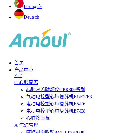
Português
Deutsch
首页
产品中心
EIT
C-心肺复苏
心肺复苏除颤仪CPR300系列
气动电控型心肺复苏机E1/E2/E3
电动电控型心肺复苏机E5/E6
电动电控型心肺复苏机E7/E8
心脏按压泵
A-气道管理
麻醉视频喉镜AVL1000/2000