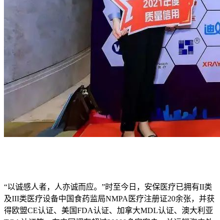
“以诚感人者，人亦诚而应。”时至今日，安保医疗已拥有II类
及III类医疗设备中国食药监局NMPA医疗注册证20余张，并获
得欧盟CE认证、美国FDA认证、加拿大MDL认证、澳大利亚