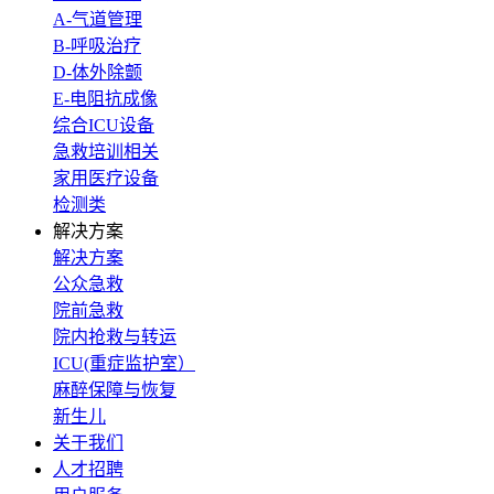
A-气道管理
B-呼吸治疗
D-体外除颤
E-电阻抗成像
综合ICU设备
急救培训相关
家用医疗设备
检测类
解决方案
解决方案
公众急救
院前急救
院内抢救与转运
ICU(重症监护室）
麻醉保障与恢复
新生儿
关于我们
人才招聘