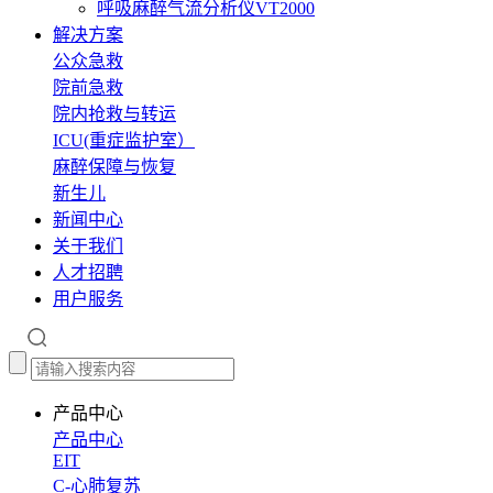
呼吸麻醉气流分析仪VT2000
解决方案
公众急救
院前急救
院内抢救与转运
ICU(重症监护室）
麻醉保障与恢复
新生儿
新闻中心
关于我们
人才招聘
用户服务
产品中心
产品中心
EIT
C-心肺复苏