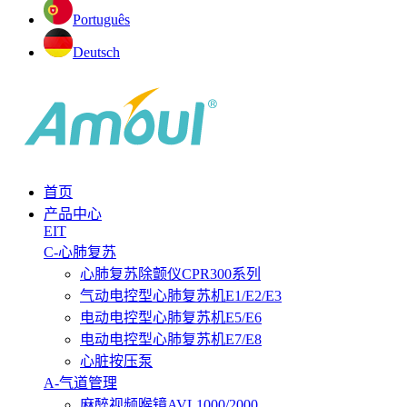
Português
Deutsch
首页
产品中心
EIT
C-心肺复苏
心肺复苏除颤仪CPR300系列
气动电控型心肺复苏机E1/E2/E3
电动电控型心肺复苏机E5/E6
电动电控型心肺复苏机E7/E8
心脏按压泵
A-气道管理
麻醉视频喉镜AVL1000/2000