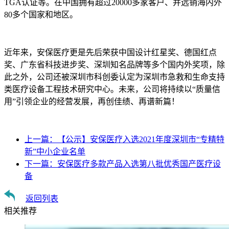
TGA认证等。在中国拥有超过20000多家客户、并远销海内外
80多个国家和地区。
近年来，安保医疗更是先后荣获中国设计红星奖、德国红点
奖、广东省科技进步奖、深圳知名品牌等多个国内外奖项，除
此之外，公司还被深圳市科创委认定为深圳市急救和生命支持
类医疗设备工程技术研究中心。未来，公司将持续以“质量信
用”引领企业的经营发展，再创佳绩、再谱新篇！
上一篇：
【公示】安保医疗入选2021年度深圳市“专精特
新”中小企业名单
下一篇：
安保医疗多款产品入选第八批优秀国产医疗设
备
返回列表
相关推荐