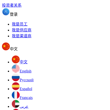
投资者关系
登录
我是员工
我是供应商
我是渠道商
中文
中文
English
Pусский
Español
Français
عربى