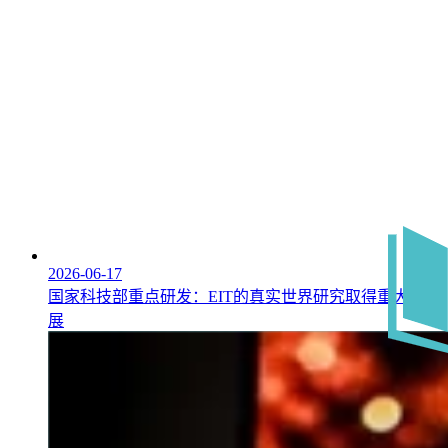
2026-06-17
国家科技部重点研发：EIT的真实世界研究取得重大进
展